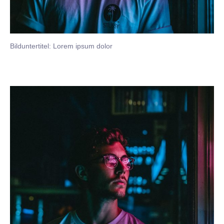
Bilduntertitel: Lorem ipsum dolor