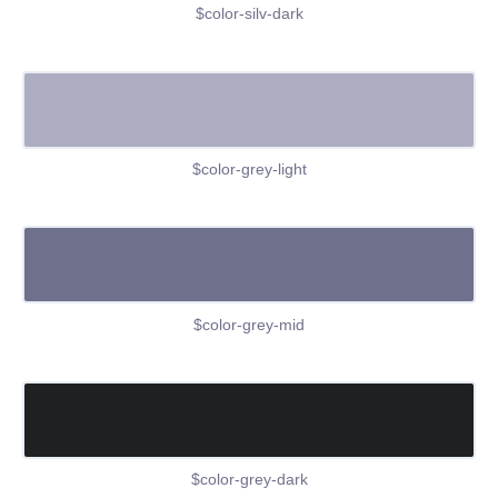
$color-silv-dark
$color-grey-light
$color-grey-mid
$color-grey-dark