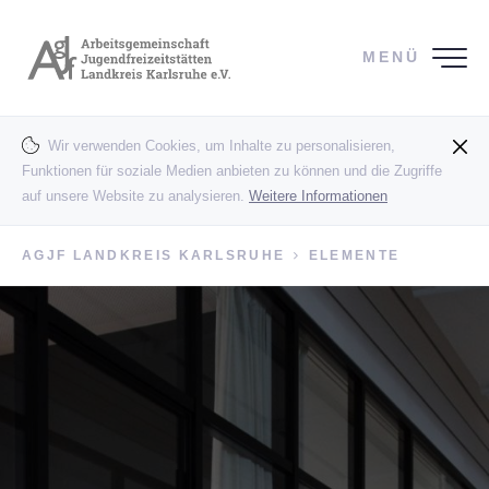
MENÜ
Wir verwenden Cookies, um Inhalte zu personalisieren,
Funktionen für soziale Medien anbieten zu können und die Zugriffe
auf unsere Website zu analysieren.
Weitere Informationen
AGJF LANDKREIS KARLSRUHE
ELEMENTE