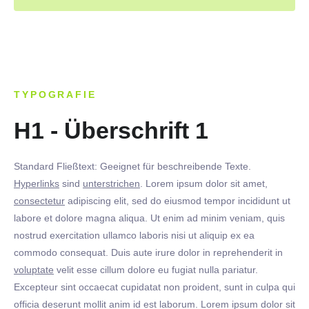
TYPOGRAFIE
H1 - Überschrift 1
Standard Fließtext: Geeignet für beschreibende Texte.
Hyperlinks
sind
unterstrichen
. Lorem ipsum dolor sit amet,
consectetur
adipiscing elit, sed do eiusmod tempor incididunt ut
labore et dolore magna aliqua. Ut enim ad minim veniam, quis
nostrud exercitation ullamco laboris nisi ut aliquip ex ea
commodo consequat. Duis aute irure dolor in reprehenderit in
voluptate
velit esse cillum dolore eu fugiat nulla pariatur.
Excepteur sint occaecat cupidatat non proident, sunt in culpa qui
officia deserunt mollit anim id est laborum. Lorem ipsum dolor sit