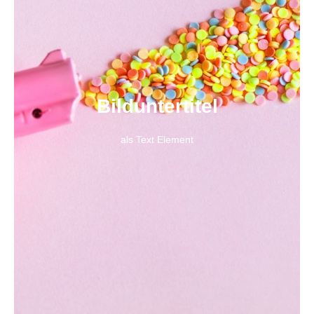
Bild­unter­titel
als Text Element