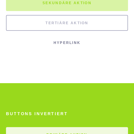
SEKUNDÄRE AKTION
TERTIÄRE AKTION
HYPERLINK
BUTTONS INVERTIERT