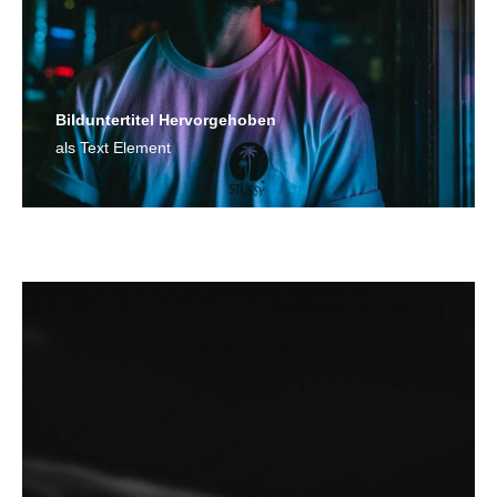
Bild­unter­titel Hervorgehoben
als Text Element