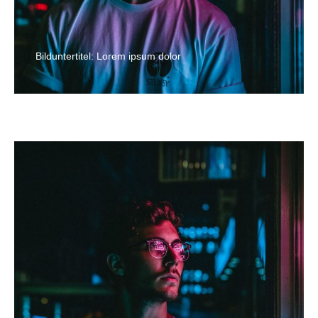
Bilduntertitel: Lorem ipsum dolor