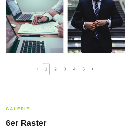
1
2
3
4
5
GALERIE
6er Raster