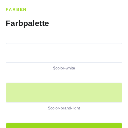
FARBEN
Farbpalette
$color-white
$color-brand-light