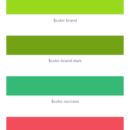
$color-brand
$color-brand-dark
$color-success