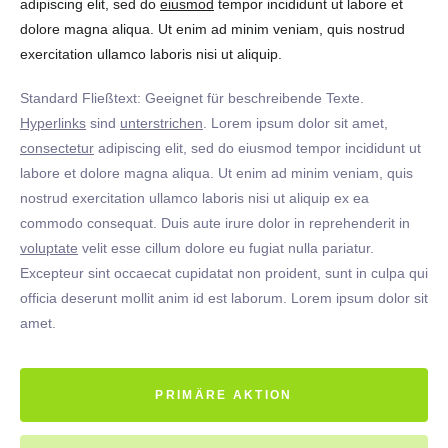
adipiscing elit, sed do
eiusmod
tempor incididunt ut labore et
dolore magna aliqua. Ut enim ad minim veniam, quis nostrud
exercitation ullamco laboris nisi ut aliquip.
Standard Fließtext: Geeignet für beschreibende Texte.
Hyperlinks
sind
unterstrichen
. Lorem ipsum dolor sit amet,
consectetur
adipiscing elit, sed do eiusmod tempor incididunt ut
labore et dolore magna aliqua. Ut enim ad minim veniam, quis
nostrud exercitation ullamco laboris nisi ut aliquip ex ea
commodo consequat. Duis aute irure dolor in reprehenderit in
voluptate
velit esse cillum dolore eu fugiat nulla pariatur.
Excepteur sint occaecat cupidatat non proident, sunt in culpa qui
officia deserunt mollit anim id est laborum. Lorem ipsum dolor sit
amet.
PRIMÄRE AKTION