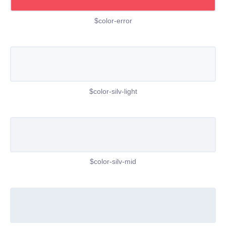
$color-error
$color-silv-light
$color-silv-mid